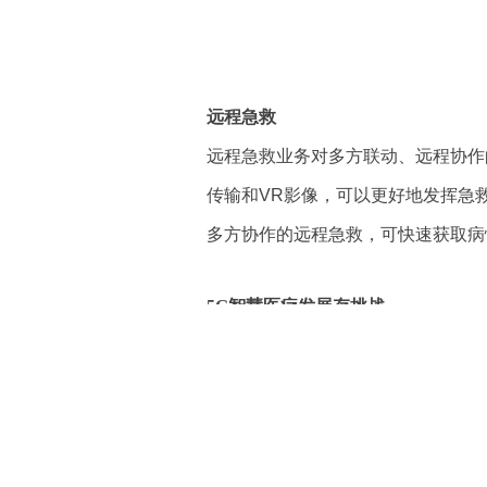
远程急救
远程急救业务对多方联动、远程协作
传输和VR影像，可以更好地发挥急
多方协作的远程急救，可快速获取病
5G智慧医疗发展存挑战
5G智慧医疗未来可期，但毕竟是新
5G网络建设的速度和范围
5G智慧医疗应用场景的实现不仅依