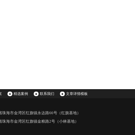
案
精选案例
联系我们
文章详情模板
省珠海市金湾区红旗镇永达路66号（红旗基地）
省珠海市金湾区红旗镇金粮路2号（小林基地）